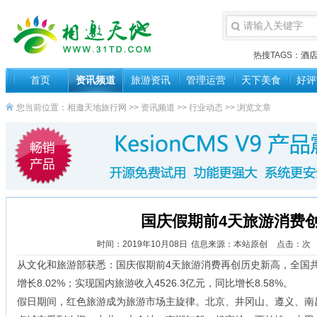
热搜TAGS：
酒
首页
资讯频道
旅游资讯
管理运营
天下美食
好评
您当前位置：
相邀天地旅行网
>>
资讯频道
>>
行业动态
>> 浏览文章
国庆假期前4天旅游消费
时间：2019年10月08日
信息来源：本站原创
点击：
次
从文化和旅游部获悉：国庆假期前4天旅游消费再创历史新高，全国共
增长8.02%；实现国内旅游收入4526.3亿元，同比增长8.58%。
假日期间，红色旅游成为旅游市场主旋律。北京、井冈山、遵义、南