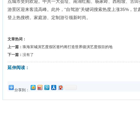
点城市受到欢迎。中共一大会址、南湖红船、杨家岭、西柏坡、古田
游景区迎来客流高峰。此外，“自驾游”关键词搜索热度上涨35%，
登上热搜榜。家庭游、定制游引领新时尚。
文章热词：
上一篇：
珠海宋城演艺度假区签约将打造世界级演艺度假目的地
下一篇：
没有了
延伸阅读：
分享到：