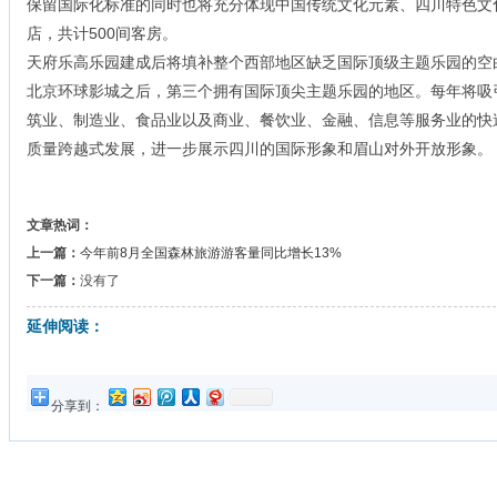
保留国际化标准的同时也将充分体现中国传统文化元素、四川特色文
店，共计500间客房。
天府乐高乐园建成后将填补整个西部地区缺乏国际顶级主题乐园的空
北京环球影城之后，第三个拥有国际顶尖主题乐园的地区。每年将吸
筑业、制造业、食品业以及商业、餐饮业、金融、信息等服务业的快
质量跨越式发展，进一步展示四川的国际形象和眉山对外开放形象。
文章热词：
上一篇：
今年前8月全国森林旅游游客量同比增长13%
下一篇：
没有了
延伸阅读：
分享到：