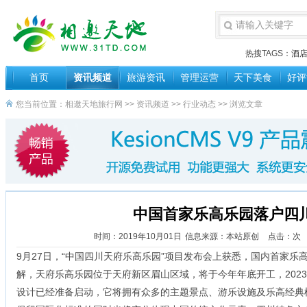
热搜TAGS：
酒
首页
资讯频道
旅游资讯
管理运营
天下美食
好评
您当前位置：
相邀天地旅行网
>>
资讯频道
>>
行业动态
>> 浏览文章
中国首家乐高乐园落户四
时间：2019年10月01日
信息来源：本站原创
点击：
次
9月27日，“中国四川天府乐高乐园”项目发布会上获悉，国内首家乐
解，天府乐高乐园位于天府新区眉山区域，将于今年年底开工，202
设计已经准备启动，它将拥有众多的主题景点、游乐设施及乐高经典